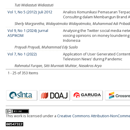
Tuti Widiastuti Widiastuti
Vol 1, No 5 (2012): Juli 2012
Analisis Komunikasi Pemasaran Terpa
Consulting dalam Membangun Brand A
Sherly Margaretha, Widayatmoko Widayatmoko, Muhammad Adi Pribad
Vol 9, No 1 (2024): Jurnal
Analysing the Twitter social media net
ASPIKOM
voicing opinions on money loundering 
Indonesia
Prayudi Prayudi, Muhammad Edy Susilo
Vol 7, No 1 (2022)
Application of User Generated Content
Television News’ during Pandemic
Rahmatul Furqan, Sitti Murniati Muhtar, Nasakros Arya
1 - 25 of 353 Items
This work is licensed under a
Creative Commons Attribution-NonCommerci