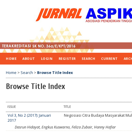
HOME
ABOUT
LOGIN
REGISTER
SEARCH
CURRENT
ARC
Home
>
Search
>
Browse Title Index
Browse Title Index
ISSUE
TITLE
Vol 3, No 2 (2017): Januari
Negosiasi Citra Budaya Masyarakat Mult
2017
Dasrun Hidayat, Engkus Kuswarno, Feliza Zubair, Hanny Hafiar